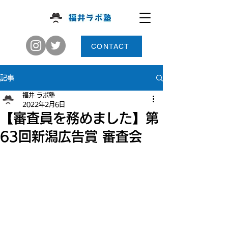
CONTACT
記事
福井 ラボ塾
2022年2月6日
【審査員を務めました】第
63回新潟広告賞 審査会