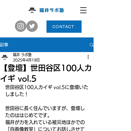
CONTACT
記事
福井 ラボ塾
2025年4月19日
【登壇】世田谷区100人カ
イギ vol.5
世田谷区100人カイギ vol.5に登壇いた
しました！
世田谷に長く住んでいますが、登壇し
たのははじめてです。
福井が力を入れている被災地ほかでの
「自画像教室」についてお話しさせて