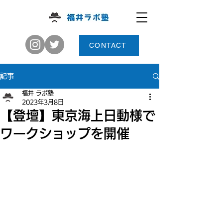
CONTACT
記事
福井 ラボ塾
2023年3月8日
【登壇】東京海上日動様で
ワークショップを開催