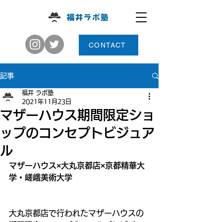
CONTACT
記事
福井 ラボ塾
2021年11月23日
マザーハウス期間限定ショ
ップのコンセプトビジュア
ル
マザーハウス×大丸京都店×京都精華大
学・嵯峨美術大学
大丸京都店で行われたマザーハウスの